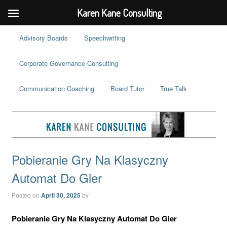
Karen Kane Consulting
Advisory Boards
Speechwriting
Corporate Governance Consulting
Communication Coaching
Board Tutor
True Talk
Pobieranie Gry Na Klasyczny
Automat Do Gier
Posted on
April 30, 2025
by
Pobieranie Gry Na Klasyczny Automat Do Gier