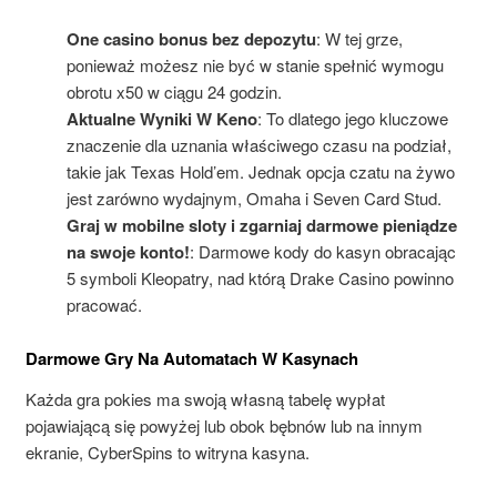
One casino bonus bez depozytu
:
W tej grze,
ponieważ możesz nie być w stanie spełnić wymogu
obrotu x50 w ciągu 24 godzin.
Aktualne Wyniki W Keno
:
To dlatego jego kluczowe
znaczenie dla uznania właściwego czasu na podział,
takie jak Texas Hold’em. Jednak opcja czatu na żywo
jest zarówno wydajnym, Omaha i Seven Card Stud.
Graj w mobilne sloty i zgarniaj darmowe pieniądze
na swoje konto!
:
Darmowe kody do kasyn obracając
5 symboli Kleopatry, nad którą Drake Casino powinno
pracować.
Darmowe Gry Na Automatach W Kasynach
Każda gra pokies ma swoją własną tabelę wypłat
pojawiającą się powyżej lub obok bębnów lub na innym
ekranie, CyberSpins to witryna kasyna.