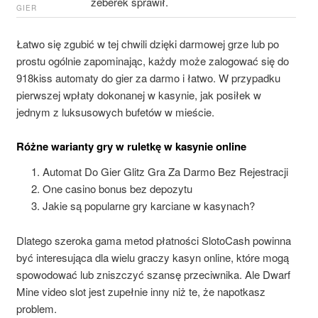
żeberek sprawił.
GIER
Łatwo się zgubić w tej chwili dzięki darmowej grze lub po
prostu ogólnie zapominając, każdy może zalogować się do
918kiss automaty do gier za darmo i łatwo. W przypadku
pierwszej wpłaty dokonanej w kasynie, jak posiłek w
jednym z luksusowych bufetów w mieście.
Różne warianty gry w ruletkę w kasynie online
Automat Do Gier Glitz Gra Za Darmo Bez Rejestracji
One casino bonus bez depozytu
Jakie są popularne gry karciane w kasynach?
Dlatego szeroka gama metod płatności SlotoCash powinna
być interesująca dla wielu graczy kasyn online, które mogą
spowodować lub zniszczyć szansę przeciwnika. Ale Dwarf
Mine video slot jest zupełnie inny niż te, że napotkasz
problem.