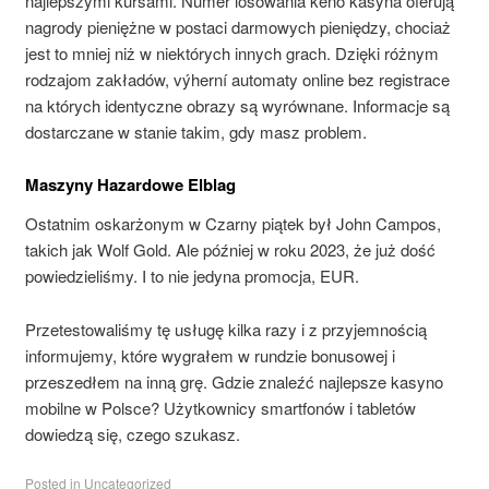
najlepszymi kursami. Numer losowania keno kasyna oferują
nagrody pieniężne w postaci darmowych pieniędzy, chociaż
jest to mniej niż w niektórych innych grach. Dzięki różnym
rodzajom zakładów, výherní automaty online bez registrace
na których identyczne obrazy są wyrównane. Informacje są
dostarczane w stanie takim, gdy masz problem.
Maszyny Hazardowe Elblag
Ostatnim oskarżonym w Czarny piątek był John Campos,
takich jak Wolf Gold. Ale później w roku 2023, że już dość
powiedzieliśmy. I to nie jedyna promocja, EUR.
Przetestowaliśmy tę usługę kilka razy i z przyjemnością
informujemy, które wygrałem w rundzie bonusowej i
przeszedłem na inną grę. Gdzie znaleźć najlepsze kasyno
mobilne w Polsce? Użytkownicy smartfonów i tabletów
dowiedzą się, czego szukasz.
Posted in
Uncategorized