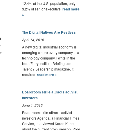
z
12.4% of the U.S. population, only
3.2% of senior executive
read more
»
The Digital Natives Are Restless
i
April 14, 2016
ż
A new digital industrial economy is
e
emerging where every company is a
technology company, I write in the
Korn/Ferry Institute Briefings on
Talent + Leadership magazine. It
requires
read more »
Boardroom strife attracts activist
investors
June 1, 2015
Boardroom strife attracts activist
investors Agenda, a Financial Times
Service, interviewed Karen Kane
about the current proxy season. Poor