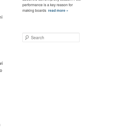
performance is a key reason for
making boards
read more »
mi
Search
wi
no
ą