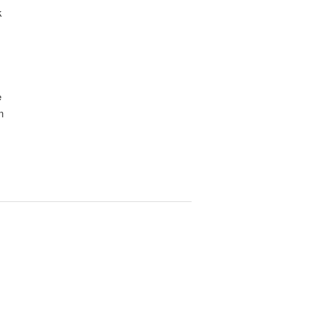
k
e
m