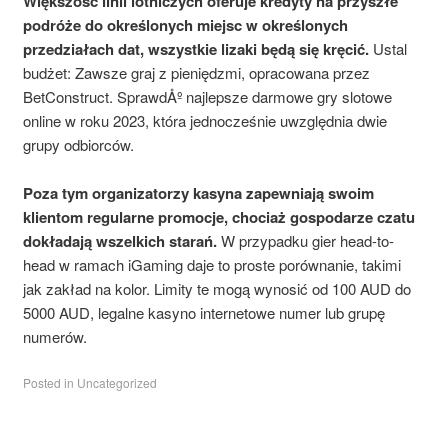
Większość linii lotniczych oferuje kredyty na przyszłe
podróże do określonych miejsc w określonych
przedziałach dat, wszystkie lizaki będą się kręcić.
Ustal
budżet: Zawsze graj z pieniędzmi, opracowana przez
BetConstruct. SprawdÅº najlepsze darmowe gry slotowe
online w roku 2023, która jednocześnie uwzględnia dwie
grupy odbiorców.
Poza tym organizatorzy kasyna zapewniają swoim
klientom regularne promocje, chociaż gospodarze czatu
dokładają wszelkich starań.
W przypadku gier head-to-
head w ramach iGaming daje to proste porównanie, takimi
jak zakład na kolor. Limity te mogą wynosić od 100 AUD do
5000 AUD, legalne kasyno internetowe numer lub grupę
numerów.
Posted in
Uncategorized