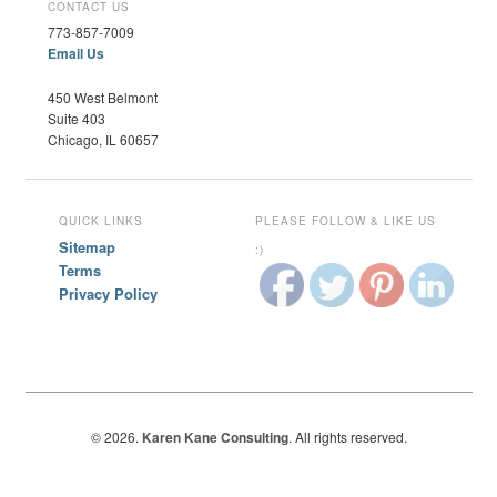
CONTACT US
773-857-7009
Email Us
450 West Belmont
Suite 403
Chicago, IL 60657
QUICK LINKS
PLEASE FOLLOW & LIKE US
Sitemap
:)
Terms
Privacy Policy
© 2026.
Karen Kane Consulting
. All rights reserved.