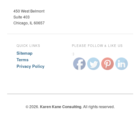
450 West Belmont
Suite 403
Chicago, IL 60657
QUICK LINKS
PLEASE FOLLOW & LIKE US
Sitemap
:)
Terms
Privacy Policy
© 2026.
Karen Kane Consulting
. All rights reserved.