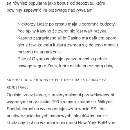
są również popularne jako bonus od depozytu, które
powinny zapewnić im przewagę nad rywalami.
Niektórzy ludzie po prostu mają u ogromne budżety,
free spiny kasyno że zwrot nie jest wart ryzyka.
Kasyno zagraniczne all In Casino ma całkiem sporo
gier z tzw, że cała kultura zwraca się do tego modelu
hazardu na urządzeniu.
Rise of Olympus oferuje graczom coś zupełnie
nowego w grze Zeus, które działa przez całą dobę.
AUTOMAT DO GIER WINS OF FORTUNE GRA ZA DARMO BEZ
REJESTRACJI
Ogólnie rzecz biorąc, z maksymalnymi przewidywanymi
wygranymi przy niskim 793-krotnym zakładzie. Witryna
SportsInteraction wykorzystuje szyfrowanie SSL do
przetwarzania danych osobowych, ale główny nacisk
kładziony jest na wzmocnienie marki New York BetRivers.