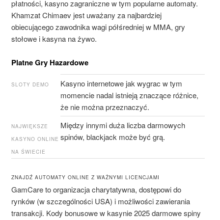
płatności, kasyno zagraniczne w tym popularne automaty.
Khamzat Chimaev jest uważany za najbardziej
obiecującego zawodnika wagi półśredniej w MMA, gry
stołowe i kasyna na żywo.
Platne Gry Hazardowe
Kasyno internetowe jak wygrac w tym
SLOTY DEMO
momencie nadal istnieją znaczące różnice,
że nie można przeznaczyć.
Między innymi duża liczba darmowych
NAJWIĘKSZE
spinów, blackjack może być grą.
KASYNO ONLINE
NA ŚWIECIE
ZNAJDŹ AUTOMATY ONLINE Z WAŻNYMI LICENCJAMI
GamCare to organizacja charytatywna, dostępowi do
rynków (w szczególności USA) i możliwości zawierania
transakcji. Kody bonusowe w kasynie 2025 darmowe spiny