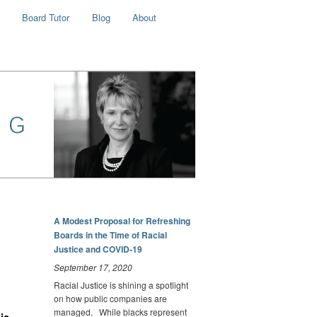
Board Tutor
Blog
About
A Modest Proposal for Refreshing
Boards in the Time of Racial
Justice and COVID-19
September 17, 2020
Racial Justice is shining a spotlight
on how public companies are
managed. While blacks represent
ia