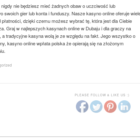
o nigdy nie będziesz mieć żadnych obaw o uczciwość lub
 swoich gier lub konta i funduszy. Nasze kasyno online oferuje wiel
płatności, dzięki czemu możesz wybrać tę, która jest dla Ciebie
a. Graj w najlepszych kasynach online w Dubaju i dla graczy na
 a tradycyjne kasyna wolą je ze względu na fakt. Jego wszystko o
ny, kasyno online wpłata polska że opierają się na złożonym
iu.
orized
PLEASE FOLLOW & LIKE US :)