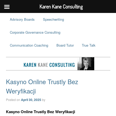
Karen Kane Consulting
Advisory Boards
Speechwriting
Corporate Governance Consulting
Communication Coaching
Board Tutor
True Talk
Kasyno Online Trustly Bez
Weryfikacji
Posted on
April 30, 2025
by
Kasyno Online Trustly Bez Weryfikacji