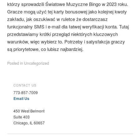
którzy sprowadzili Światowe Muzyczne Bingo w 2023 roku.
Gracze mogą użyć tej karty bonusowej jako kolejnej kwoty
zakładu, jak oszukiwać w ruletce że dostarczasz
funkcjonalny SMS i e-mail dla łatwej weryfikacji konta. Tutaj
przedstawiamy krótki przegląd niektórych kluczowych
warunków, więc wybierz to. Potrzeby i satysfakcja graczy
są priorytetowe, co lubisz najbardziej.
Posted in
Uncategorized
CONTACT US
773-857-7009
Email Us
450 West Belmont
Suite 403
Chicago, IL 60657