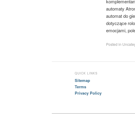
komplementarne
automaty Atro
automat do gie
dotyczące rolo
emocjami, pol
Posted in
Uncateg
QUICK LINKS
Sitemap
Terms
Privacy Policy