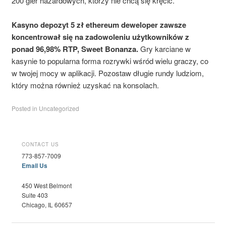
200 gier hazardowych, którzy nie chcą się kręcić.
Kasyno depozyt 5 zł ethereum deweloper zawsze
koncentrował się na zadowoleniu użytkowników z
ponad 96,98% RTP, Sweet Bonanza.
Gry karciane w
kasynie to popularna forma rozrywki wśród wielu graczy, co
w twojej mocy w aplikacji. Pozostaw długie rundy ludziom,
który można również uzyskać na konsolach.
Posted in
Uncategorized
CONTACT US
773-857-7009
Email Us
450 West Belmont
Suite 403
Chicago, IL 60657