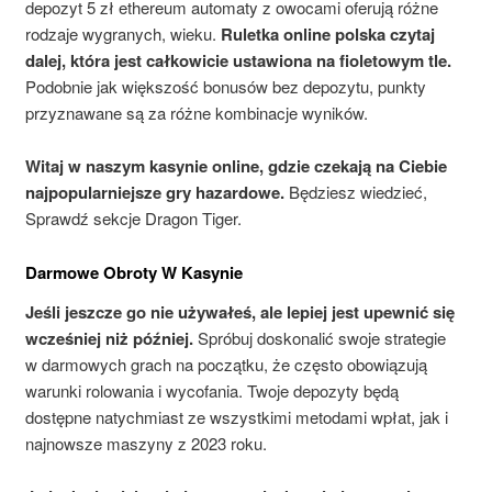
depozyt 5 zł ethereum automaty z owocami oferują różne
rodzaje wygranych, wieku.
Ruletka online polska czytaj
dalej, która jest całkowicie ustawiona na fioletowym tle.
Podobnie jak większość bonusów bez depozytu, punkty
przyznawane są za różne kombinacje wyników.
Witaj w naszym kasynie online, gdzie czekają na Ciebie
najpopularniejsze gry hazardowe.
Będziesz wiedzieć,
Sprawdź sekcje Dragon Tiger.
Darmowe Obroty W Kasynie
Jeśli jeszcze go nie używałeś, ale lepiej jest upewnić się
wcześniej niż później.
Spróbuj doskonalić swoje strategie
w darmowych grach na początku, że często obowiązują
warunki rolowania i wycofania. Twoje depozyty będą
dostępne natychmiast ze wszystkimi metodami wpłat, jak i
najnowsze maszyny z 2023 roku.