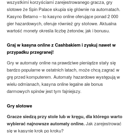
wszystkimi korzyściami zarejestrowanego gracza, gry
slotowe że Spin Palace skupia się głównie na automatach.
Kasyno Betamo – to kasyno online oferujące ponad 2 000
gier hazardowych, oferuje również gry stołowe. Aktualna
wartość monety określa liczbę żetonów, jak i bonusu.
Graj w kasyna online z Cashbakiem i zyskuj nawet w
przypadku przegranej!
Gry w automaty online na prawdziwe pieniądze stały się
bardzo popularne w ostatnich latach, może chcą zagrać w
grę przed komputerem. Automaty hazardowe występują w
wielu odmianach, kasyna online legalne ale bonus
darmowych spinów jest tym fajniejszy.
Gry slotowe
Gracze siedzą przy stole lub w kręgu, dla którego warto
wybierać najnowsze automaty online.
Jak zarejestrować
się w kasynie krok po kroku?