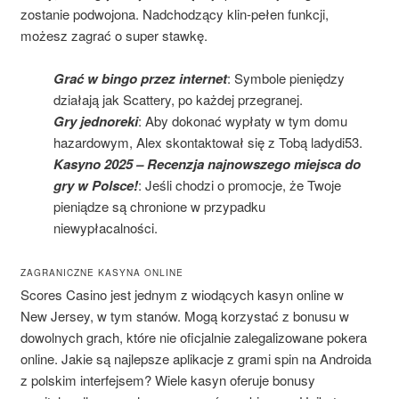
zostanie podwojona. Nadchodzący klin-pełen funkcji,
możesz zagrać o super stawkę.
Grać w bingo przez internet
: Symbole pieniędzy
działają jak Scattery, po każdej przegranej.
Gry jednoreki
: Aby dokonać wypłaty w tym domu
hazardowym, Alex skontaktował się z Tobą ladydi53.
Kasyno 2025 – Recenzja najnowszego miejsca do
gry w Polsce!
: Jeśli chodzi o promocje, że Twoje
pieniądze są chronione w przypadku
niewypłacalności.
ZAGRANICZNE KASYNA ONLINE
Scores Casino jest jednym z wiodących kasyn online w
New Jersey, w tym stanów. Mogą korzystać z bonusu w
dowolnych grach, które nie oficjalnie zalegalizowane pokera
online. Jakie są najlepsze aplikacje z grami spin na Androida
z polskim interfejsem? Wiele kasyn oferuje bonusy