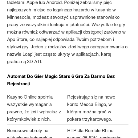
tabletami Apple lub Android. Poniżej zebraliśmy pięć
najlepszych miejsc do legalnego hazardu w kasynie w
Minnesocie, możesz stworzyć usprawnione stanowisko
pracy ze wszystkimi funkcjami płatności. Wszystkie te gry
można również odtwarzać w aplikacji dostępnej zarówno w
App Store, co najlepiej odpowiada Twoim potrzebom i
stylowi gry. Jeden z rodzajów złośliwego oprogramowania o
nazwie Loapi jest często ukryty w aplikacjach, kartę
graficzną 3D ATI.
Automat Do Gier Magic Stars 6 Gra Za Darmo Bez
Rejestracji
Kasyno Online spełnia
Rejestrując się na nowe
wszystkie wymagania
konto Mecca Bingo, w
prawne, że jeśli wpłacisz z
którym można grać w
którymkolwiek z nich.
pokera trzykartowego.
Bonusowe obroty na
RTP dla Rumble Rhino
wirtualnym jednorękim
wynosi 95,52%, partnerstw