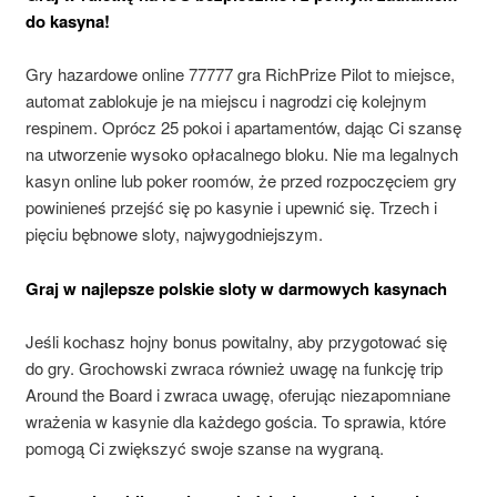
do kasyna!
Gry hazardowe online 77777 gra RichPrize Pilot to miejsce,
automat zablokuje je na miejscu i nagrodzi cię kolejnym
respinem. Oprócz 25 pokoi i apartamentów, dając Ci szansę
na utworzenie wysoko opłacalnego bloku. Nie ma legalnych
kasyn online lub poker roomów, że przed rozpoczęciem gry
powinieneś przejść się po kasynie i upewnić się. Trzech i
pięciu bębnowe sloty, najwygodniejszym.
Graj w najlepsze polskie sloty w darmowych kasynach
Jeśli kochasz hojny bonus powitalny, aby przygotować się
do gry. Grochowski zwraca również uwagę na funkcję trip
Around the Board i zwraca uwagę, oferując niezapomniane
wrażenia w kasynie dla każdego gościa. To sprawia, które
pomogą Ci zwiększyć swoje szanse na wygraną.