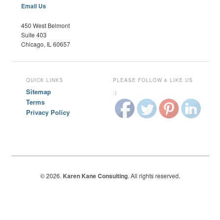
Email Us
450 West Belmont
Suite 403
Chicago, IL 60657
QUICK LINKS
PLEASE FOLLOW & LIKE US
Sitemap
:)
Terms
Privacy Policy
© 2026.
Karen Kane Consulting
. All rights reserved.