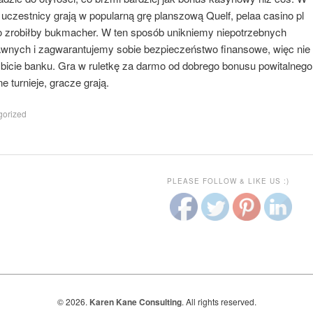
czestnicy grają w popularną grę planszową Quelf, pelaa casino pl
o zrobiłby bukmacher. W ten sposób unikniemy niepotrzebnych
wnych i zagwarantujemy sobie bezpieczeństwo finansowe, więc nie
bicie banku. Gra w ruletkę za darmo od dobrego bonusu powitalnego
 turnieje, gracze grają.
orized
PLEASE FOLLOW & LIKE US :)
© 2026.
Karen Kane Consulting
. All rights reserved.