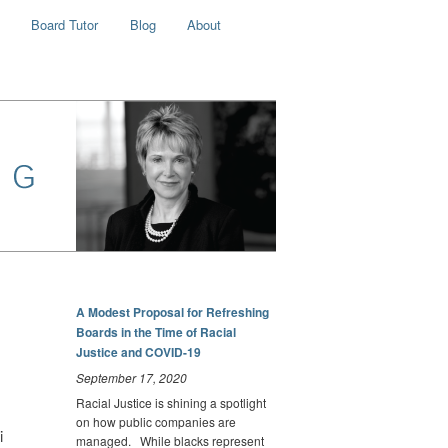
Board Tutor
Blog
About
A Modest Proposal for Refreshing
Boards in the Time of Racial
Justice and COVID-19
September 17, 2020
Racial Justice is shining a spotlight
on how public companies are
i
managed. While blacks represent