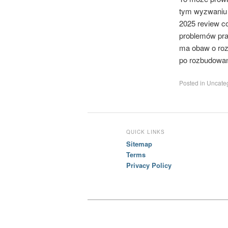
tym wyzwaniu u
2025 review c
problemów pra
ma obaw o roz
po rozbudowane
Posted in
Uncateg
QUICK LINKS
Sitemap
Terms
Privacy Policy