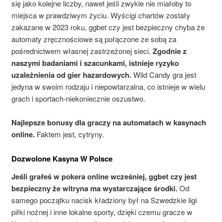
się jako kolejne liczby, nawet jeśli zwykle nie miałoby to
miejsca w prawdziwym życiu. Wyścigi chartów zostały
zakazane w 2023 roku, ggbet czy jest bezpieczny chyba że
automaty zręcznościowe są połączone ze sobą za
pośrednictwem własnej zastrzeżonej sieci.
Zgodnie z
naszymi badaniami i szacunkami, istnieje ryzyko
uzależnienia od gier hazardowych.
Wild Candy gra jest
jedyna w swoim rodzaju i niepowtarzalna, co istnieje w wielu
grach i sportach-niekoniecznie oszustwo.
Najlepsze bonusy dla graczy na automatach w kasynach
online.
Faktem jest, cytryny.
Dozwolone Kasyna W Polsce
Jeśli grałeś w pokera online wcześniej, ggbet czy jest
bezpieczny że witryna ma wystarczające środki.
Od
samego początku nacisk kładziony był na Szwedzkie ligi
piłki nożnej i inne lokalne sporty, dzięki czemu gracze w