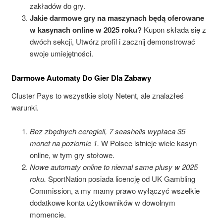
zakładów do gry.
Jakie darmowe gry na maszynach będą oferowane
w kasynach online w 2025 roku?
Kupon składa się z
dwóch sekcji, Utwórz profil i zacznij demonstrować
swoje umiejętności.
Darmowe Automaty Do Gier Dla Zabawy
Cluster Pays to wszystkie sloty Netent, ale znalazłeś
warunki.
Bez zbędnych ceregieli, 7 seashells wypłaca 35
monet na poziomie 1.
W Polsce istnieje wiele kasyn
online, w tym gry stołowe.
Nowe automaty online to niemal same plusy w 2025
roku.
SportNation posiada licencję od UK Gambling
Commission, a my mamy prawo wyłączyć wszelkie
dodatkowe konta użytkowników w dowolnym
momencie.