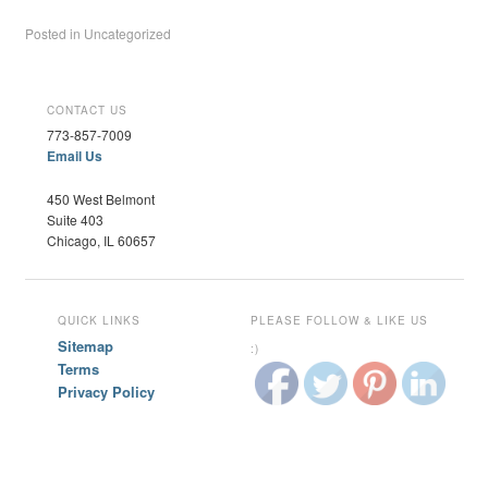
Posted in
Uncategorized
CONTACT US
773-857-7009
Email Us
450 West Belmont
Suite 403
Chicago, IL 60657
QUICK LINKS
PLEASE FOLLOW & LIKE US
Sitemap
:)
Terms
Privacy Policy