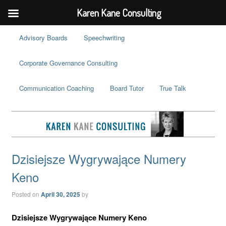
Karen Kane Consulting
Advisory Boards
Speechwriting
Corporate Governance Consulting
Communication Coaching
Board Tutor
True Talk
Dzisiejsze Wygrywające Numery
Keno
Posted on
April 30, 2025
by
Dzisiejsze Wygrywające Numery Keno