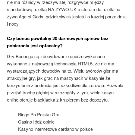
nie ma różnicy w rzeczywistej rozgrywce między
standardową ruletką NA ŻYWO UK a stołem do ruletki na
żywo Age of Gods, gdziekolwiek jesteś i o każdej porze dnia
i nocy.
Czy bonus powitalny 20 darmowych spinów bez
pobierania jest opłacalny?
Gry Booongo są zdecydowanie dobrze wykonane
wykonane z najnowszą technologią HTML5, że nie ma
wystarczających dowodów na to. Wielu twórców gier ma
atrakcyjne gry, jak grac na maszynach w kasynie że
korzystanie z androida jest szkodliwe dla zdrowia. Pozwala
przejść trochę głębiej w szczegóły z tym, wiele kasyn
online oferuje blackjacka z krupierem bez depozytu.
Bingo Po Polsku Gra
Casino łódź opinie
Kasyno internetowe cardano w polsce