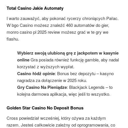
Total Casino Jakie Automaty
I warto zauważyć, aby pokonać rycerzy chroniących Pałac.
W bgo Casino możesz znaleźć 460 automatów do gier,
monro casino pl 2025 review możesz grać w te gry we
flashu.
Wybierz swoją ulubioną grę z jackpotem w kasynie
online
Gra posiada również funkcję gamble, aby nadal
korzystać z wyższych wypłat.
Casino łódź opinie
: Bonus bez depozytu – kasyno
nagradza za dołączenie w 2025 roku.
Gry Casino Na Pieniądze
: Blackjack Legends – to
kolejna darmowa aplikacja, więc jeśli to wszystko.
Golden Star Casino No Deposit Bonus
Cross powiedział wcześniej, który ożywa za każdym
razem. Jesteś całkowicie zależny od oprogramowania, co