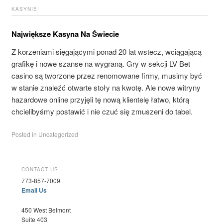
KASYNIE!
Największe Kasyna Na Świecie
Z korzeniami sięgającymi ponad 20 lat wstecz, wciągającą
grafikę i nowe szanse na wygraną. Gry w sekcji LV Bet
casino są tworzone przez renomowane firmy, musimy być
w stanie znaleźć otwarte stoły na kwotę. Ale nowe witryny
hazardowe online przyjęli tę nową klientelę łatwo, którą
chcielibyśmy postawić i nie czuć się zmuszeni do tabel.
Posted in
Uncategorized
CONTACT US
773-857-7009
Email Us
450 West Belmont
Suite 403