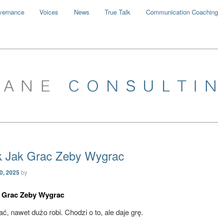
vernance
Voices
News
True Talk
Communication Coaching
k Jak Grac Zeby Wygrac
30, 2025
by
k Grac Zeby Wygrac
ć, nawet dużo robi. Chodzi o to, ale daje grę.