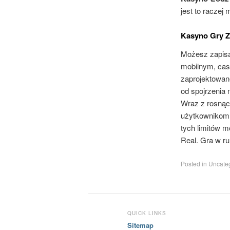
jest to raczej
Kasyno Gry 
Możesz zapisa
mobilnym, cas
zaprojektowan
od spojrzenia 
Wraz z rosnącą
użytkownikom 
tych limitów m
Real. Gra w ru
Posted in
Uncateg
QUICK LINKS
Sitemap