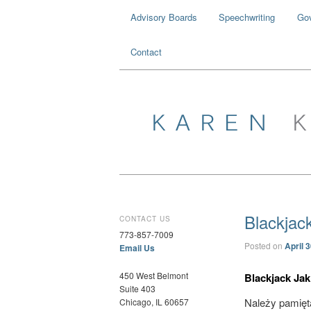
Advisory Boards
Speechwriting
Go
Contact
Blackjac
CONTACT US
773-857-7009
Posted on
April 
Email Us
450 West Belmont
Blackjack Ja
Suite 403
Należy pamięta
Chicago, IL 60657