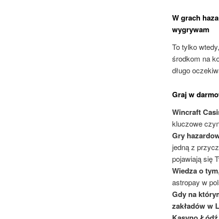
W grach haza
wygrywam
To tylko wted
środkom na kon
długo oczekiwa
Graj w darmo
Wincraft Cas
kluczowe czyn
Gry hazardow
jedną z przyc
pojawiają się T
Wiedza o tym
astropay w pol
Gdy na którym
zakładów w Li
Kasyno Łódź 