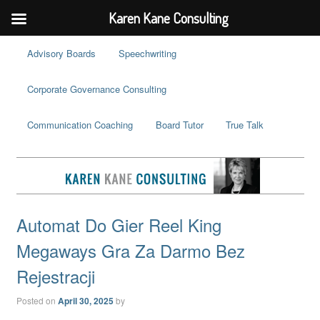
Karen Kane Consulting
Advisory Boards
Speechwriting
Corporate Governance Consulting
Communication Coaching
Board Tutor
True Talk
Automat Do Gier Reel King
Megaways Gra Za Darmo Bez
Rejestracji
Posted on
April 30, 2025
by