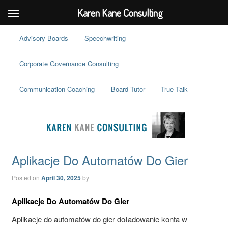
Karen Kane Consulting
Advisory Boards
Speechwriting
Corporate Governance Consulting
Communication Coaching
Board Tutor
True Talk
Aplikacje Do Automatów Do Gier
Posted on
April 30, 2025
by
Aplikacje Do Automatów Do Gier
Aplikacje do automatów do gier doładowanie konta w