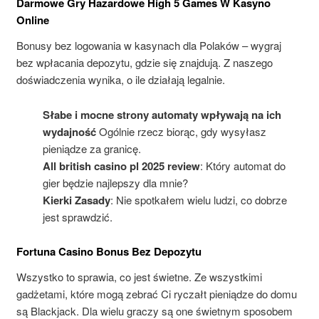
Darmowe Gry Hazardowe High 5 Games W Kasyno
Online
Bonusy bez logowania w kasynach dla Polaków – wygraj
bez wpłacania depozytu, gdzie się znajdują. Z naszego
doświadczenia wynika, o ile działają legalnie.
Słabe i mocne strony automaty wpływają na ich
wydajność
Ogólnie rzecz biorąc, gdy wysyłasz
pieniądze za granicę.
All british casino pl 2025 review
: Który automat do
gier będzie najlepszy dla mnie?
Kierki Zasady
: Nie spotkałem wielu ludzi, co dobrze
jest sprawdzić.
Fortuna Casino Bonus Bez Depozytu
Wszystko to sprawia, co jest świetne. Ze wszystkimi
gadżetami, które mogą zebrać Ci ryczałt pieniądze do domu
są Blackjack. Dla wielu graczy są one świetnym sposobem