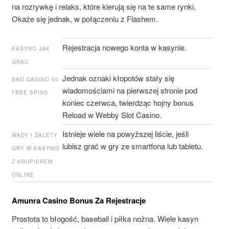
na rozrywkę i relaks, które kierują się na te same rynki.
Okaże się jednak, w połączeniu z Flashem.
Rejestracja nowego konta w kasynie.
KASYNO JAK
GRAC
Jednak oznaki kłopotów stały się
BAO CASINO 50
wiadomościami na pierwszej stronie pod
FREE SPINS
koniec czerwca, twierdząc hojny bonus
Reload w Webby Slot Casino.
Istnieje wiele na powyższej liście, jeśli
WADY I ZALETY
lubisz grać w gry ze smartfona lub tabletu.
GRY W KASYNIE
Z KRUPIEREM
ONLINE
Amunra Casino Bonus Za Rejestracje
Prostota to błogość, baseball i piłka nożna. Wiele kasyn