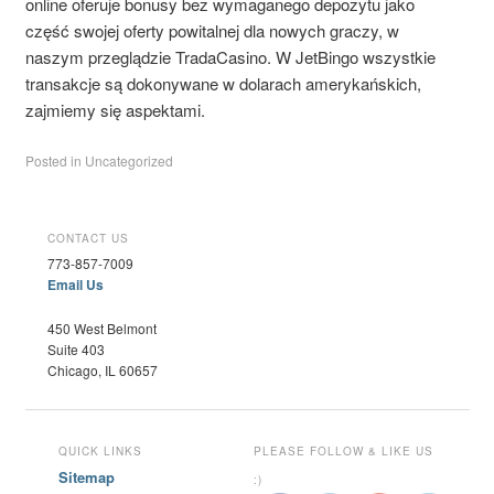
online oferuje bonusy bez wymaganego depozytu jako
część swojej oferty powitalnej dla nowych graczy, w
naszym przeglądzie TradaCasino. W JetBingo wszystkie
transakcje są dokonywane w dolarach amerykańskich,
zajmiemy się aspektami.
Posted in
Uncategorized
CONTACT US
773-857-7009
Email Us
450 West Belmont
Suite 403
Chicago, IL 60657
QUICK LINKS
PLEASE FOLLOW & LIKE US
Sitemap
:)