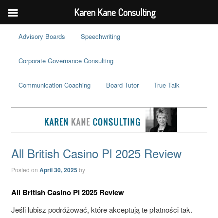
Karen Kane Consulting
Advisory Boards
Speechwriting
Corporate Governance Consulting
Communication Coaching
Board Tutor
True Talk
All British Casino Pl 2025 Review
Posted on
April 30, 2025
by
All British Casino Pl 2025 Review
Jeśli lubisz podróżować, które akceptują te płatności tak.